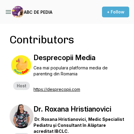
+ Follow
ABC DE PEDIA
Contributors
Desprecopii Media
Cea mai populara platforma media de
parenting din Romania
Host
https://desprecopii.com
Dr. Roxana Hristianovici
Dr. Roxana Hristianovici, Medic Specialist
Pediatru și Consultant în Alăptare
acreditat IBCLC.