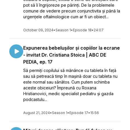
pot să îi îngrijoreze pe părinți. De la problemele
comune de vedere precum conjunctivita și până la
urgențele oftalmologice cum ar fi un obiect...
October 09, 2024
•
Season 1
•
Episode 18
•
24:07
Expunerea bebelușilor și copiilor la ecrane
- invitat Dr. Cristiana Stoica | ABC DE
PEDIA, ep. 17
Să permiți copilului să mănânce cu tableta în față
sau să petreacă timp în mașină doar cu tableta nu
este normal sau sănătos. Cum putem schimba
aceste obiceiuri? Împreună cu Roxana
Hristianovici, medic specialist pediatru și gazda
podcastulu...
August 21, 2024
•
Season 1
•
Episode 17
•
15:56