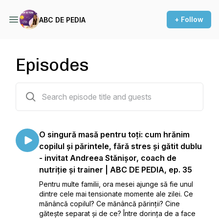
+ Follow
ABC DE PEDIA
Episodes
36 episodes
O singură masă pentru toți: cum hrănim
copilul și părintele, fără stres și gătit dublu
- invitat Andreea Stănișor, coach de
nutriție și trainer | ABC DE PEDIA, ep. 35
Pentru multe familii, ora mesei ajunge să fie unul
dintre cele mai tensionate momente ale zilei. Ce
mănâncă copilul? Ce mănâncă părinții? Cine
gătește separat și de ce? Între dorința de a face