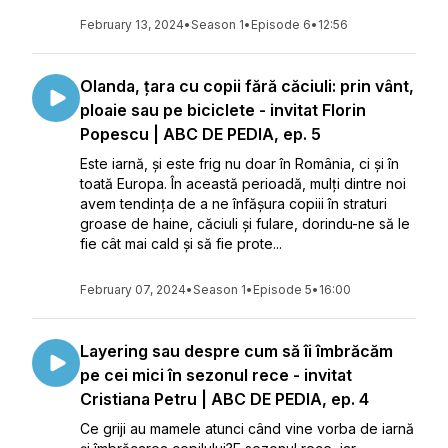
February 13, 2024
•
Season 1
•
Episode 6
•
12:56
Olanda, țara cu copii fără căciuli: prin vânt,
ploaie sau pe biciclete - invitat Florin
Popescu | ABC DE PEDIA, ep. 5
Este iarnă, și este frig nu doar în România, ci și în
toată Europa. În această perioadă, mulți dintre noi
avem tendința de a ne înfășura copiii în straturi
groase de haine, căciuli și fulare, dorindu-ne să le
fie cât mai cald și să fie prote...
February 07, 2024
•
Season 1
•
Episode 5
•
16:00
Layering sau despre cum să îi îmbrăcăm
pe cei mici în sezonul rece - invitat
Cristiana Petru | ABC DE PEDIA, ep. 4
Ce griji au mamele atunci când vine vorba de iarnă