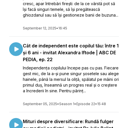
cresc, apar întrebări firești: de la ce vârstă pot să
își facă singuri temele, să își pregătească
ghiozdanul sau să își gestioneze banii de buzuna...
September 12, 2025
•
16:45
Cât de independent este copilul tău: între 1
și 6 ani - invitat Alexandra Iftode | ABC DE
PEDIA, ep. 22
Independența copilului începe pas cu pas. Fiecare
gest mic, de la a-și pune singur șosetele sau alege
hainele, până la mersul la oliță, spălatul pe mâini ori
primul duș, înseamnă un progres real și o creștere
a încrederii în sine. Pentru părinț...
September 05, 2025
•
Season 1
•
Episode 22
•
15:48
Mituri despre diversificare: Rundă fulger