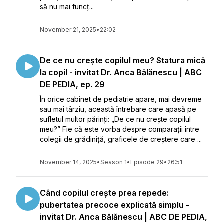
să nu mai funcț...
November 21, 2025
•
22:02
De ce nu crește copilul meu? Statura mică
la copil - invitat Dr. Anca Bălănescu | ABC
DE PEDIA, ep. 29
În orice cabinet de pediatrie apare, mai devreme
sau mai târziu, această întrebare care apasă pe
sufletul multor părinți: „De ce nu crește copilul
meu?” Fie că este vorba despre comparații între
colegii de grădiniță, graficele de creștere care ...
November 14, 2025
•
Season 1
•
Episode 29
•
26:51
Când copilul crește prea repede:
pubertatea precoce explicată simplu -
invitat Dr. Anca Bălănescu | ABC DE PEDIA,