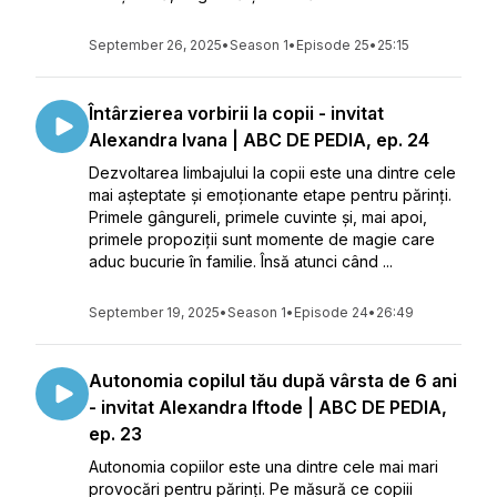
September 26, 2025
•
Season 1
•
Episode 25
•
25:15
Întârzierea vorbirii la copii - invitat
Alexandra Ivana | ABC DE PEDIA, ep. 24
Dezvoltarea limbajului la copii este una dintre cele
mai așteptate și emoționante etape pentru părinți.
Primele gângureli, primele cuvinte și, mai apoi,
primele propoziții sunt momente de magie care
aduc bucurie în familie. Însă atunci când ...
September 19, 2025
•
Season 1
•
Episode 24
•
26:49
Autonomia copilul tău după vârsta de 6 ani
- invitat Alexandra Iftode | ABC DE PEDIA,
ep. 23
Autonomia copiilor este una dintre cele mai mari
provocări pentru părinți. Pe măsură ce copiii